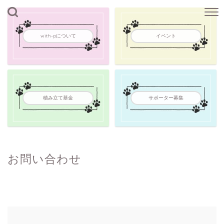
with-pについて
イベント
積み立て基金
サポーター募集
お問い合わせ