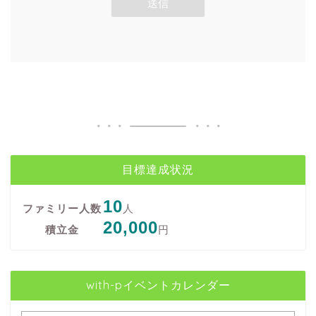
目標達成状況
10
ファミリー人数
人
20,000
積立金
円
with-pイベントカレンダー