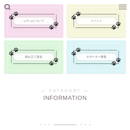
with-pについて
イベント
積み立て基金
サポーター募集
― CATEGORY ―
INFORMATION